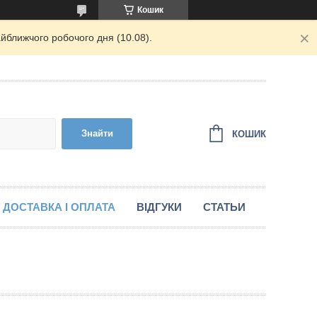
Кошик
йближчого робочого дня (10.08).
Знайти
КОШИК
ДОСТАВКА І ОПЛАТА
ВІДГУКИ
СТАТЬИ