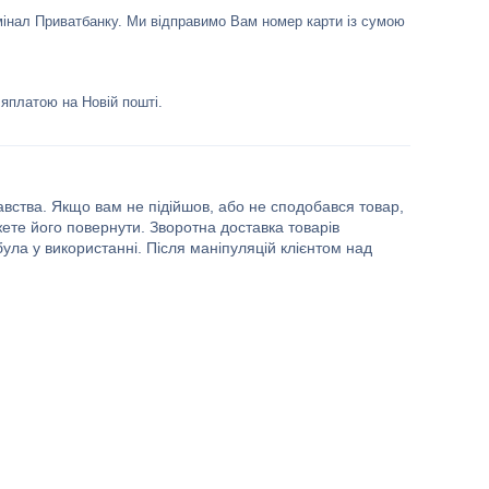
інал Приватбанку. Ми відправимо Вам номер карти із сумою 
яплатою на Новій пошті.
авства. Якщо вам не підійшов, або не сподобався товар,
жете його повернути. Зворотна доставка товарів
ула у використанні. Після маніпуляцій клієнтом над