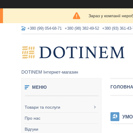
Зараз у компанії неро
+380 (99) 054-68-71
+380 (98) 382-49-52
+380 (93) 361-43-
DOTINEM Інтернет-магазин
ГОЛОВН
Товари та послуги
УМО
Про нас
Відгуки