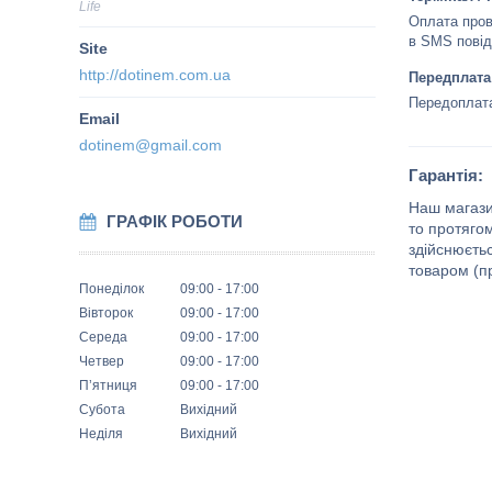
Life
Оплата пров
в SMS повід
http://dotinem.com.ua
Передплата
Передоплата
dotinem@gmail.com
Гарантія:
Наш магази
ГРАФІК РОБОТИ
то протягом
здійснюєтьс
товаром (п
Понеділок
09:00
17:00
Вівторок
09:00
17:00
Середа
09:00
17:00
Четвер
09:00
17:00
Пʼятниця
09:00
17:00
Субота
Вихідний
Неділя
Вихідний