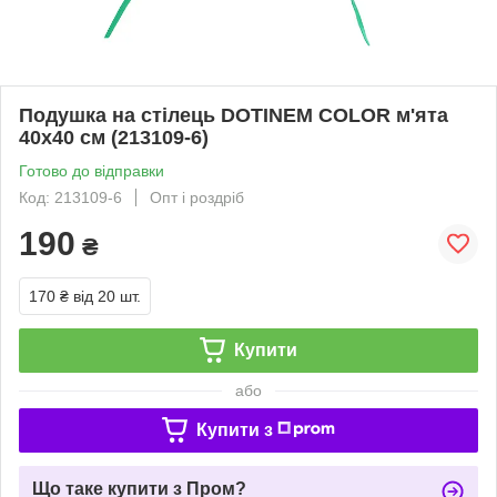
Подушка на стілець DOTINEM COLOR м'ята
40x40 см (213109-6)
Готово до відправки
Код: 213109-6
Опт і роздріб
190
₴
170 ₴
від 20 шт.
Купити
або
Купити з
Що таке купити з Пром?