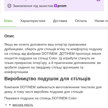
Замовлення під захистом
Опис
Характеристики
Доставка
Оплата
Умови п
Опис
Якщо ви хочете доповнити ваш інтер'єр приємними
дрібницями, оберіть для стільців м'яку та комфортну подушку
на стілець від фабрики DOTINEM. ДОТІНЕМ пропонує якісне
пошиття подушок на стільці Color. Ці атрибути стануть не
тільки прикрасою інтер'єру, а й практичним доповненням: ви
зробите сидіння на твердому стільці зручнішим та
комфортнішим.
Виробництво подушок для стільців
Компанія DOTINEM займається виготовленням текстилю для
дому, в тому числі виробляє подушки для стільців.
Переваги подушок на стілець DOTINEM Color:
висока якість