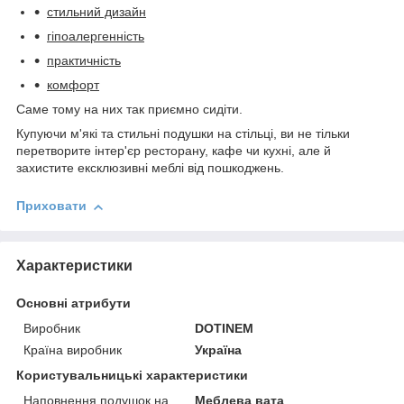
стильний дизайн
гіпоалергенність
практичність
комфорт
Саме тому на них так приємно сидіти.
Купуючи м'які та стильні подушки на стільці, ви не тільки
перетворите інтер'єр ресторану, кафе чи кухні, але й
захистите ексклюзивні меблі від пошкоджень.
Приховати
Характеристики
Основні атрибути
Виробник
DOTINEM
Країна виробник
Україна
Користувальницькі характеристики
Наповнення подушок на
Меблева вата