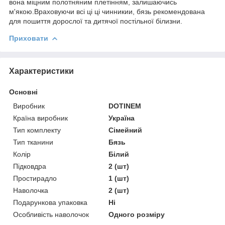
вона міцним полотняним плетінням, залишаючись
м'якою.Враховуючи всі ці ці чинникии, бязь рекомендована
для пошиття дорослої та дитячої постільної білизни.
Приховати
Характеристики
Основні
Виробник
DOTINEM
Країна виробник
Україна
Тип комплекту
Сімейний
Тип тканини
Бязь
Колір
Білий
Підковдра
2 (шт)
Простирадло
1 (шт)
Наволочка
2 (шт)
Подарункова упаковка
Ні
Особливість наволочок
Одного розміру