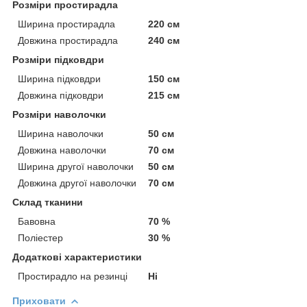
Розміри простирадла
Ширина простирадла
220 см
Довжина простирадла
240 см
Розміри підковдри
Ширина підковдри
150 см
Довжина підковдри
215 см
Розміри наволочки
Ширина наволочки
50 см
Довжина наволочки
70 см
Ширина другої наволочки
50 см
Довжина другої наволочки
70 см
Склад тканини
Бавовна
70 %
Поліестер
30 %
Додаткові характеристики
Простирадло на резинці
Ні
Приховати