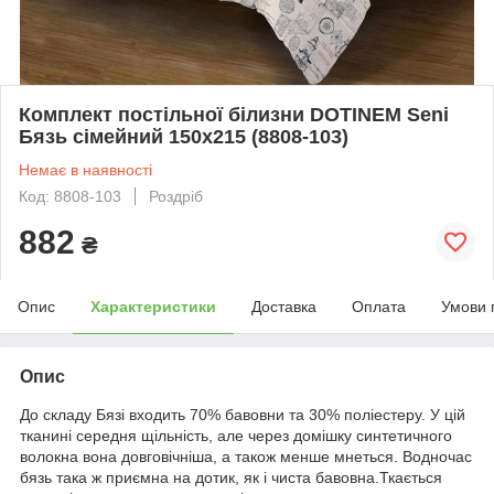
Комплект постільної білизни DOTINEM Seni
Бязь сімейний 150х215 (8808-103)
Немає в наявності
Код: 8808-103
Роздріб
882
₴
Опис
Характеристики
Доставка
Оплата
Умови 
Опис
До складу Бязі входить 70% бавовни та 30% поліестеру. У цій
тканині середня щільність, але через домішку синтетичного
волокна вона довговічніша, а також менше мнеться. Водночас
бязь така ж приємна на дотик, як і чиста бавовна.Ткається