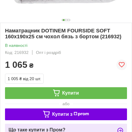
Наматрацник DOTINEM FOURSIDE SOFT
160х190х25 см чохол бязь з бортом (216932)
В наявності
Код: 216932
Опт і роздріб
1 065
₴
1 005 ₴
від 20 шт.
Купити
або
Купити з
Що таке купити з Пром?