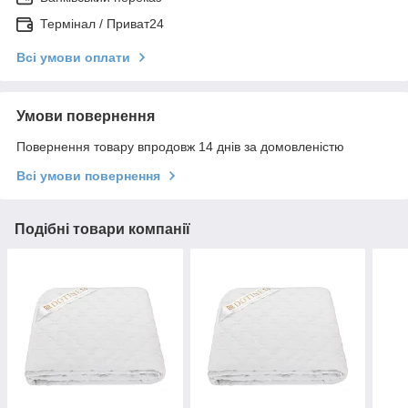
Термінал / Приват24
Всі умови оплати
Умови повернення
Повернення товару впродовж 14 днів за домовленістю
Всі умови повернення
Подібні товари компанії