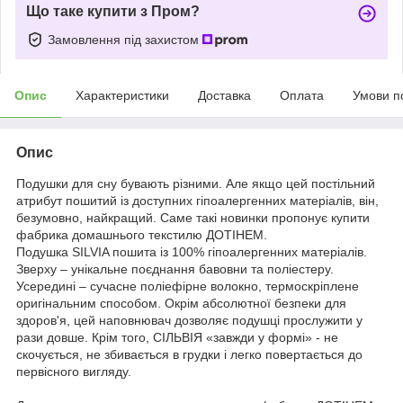
Що таке купити з Пром?
Замовлення під захистом
Опис
Характеристики
Доставка
Оплата
Умови п
Опис
Подушки для сну бувають різними. Але якщо цей постільний
атрибут пошитий із доступних гіпоалергенних матеріалів, він,
безумовно, найкращий. Саме такі новинки пропонує купити
фабрика домашнього текстилю ДОТІНЕМ.
Подушка SILVIA пошита із 100% гіпоалергенних матеріалів.
Зверху – унікальне поєднання бавовни та поліестеру.
Усередині – сучасне поліефірне волокно, термоскріплене
оригінальним способом. Окрім абсолютної безпеки для
здоров'я, цей наповнювач дозволяє подушці прослужити у
рази довше. Крім того, СІЛЬВІЯ «завжди у формі» - не
скочується, не збивається в грудки і легко повертається до
первісного вигляду.