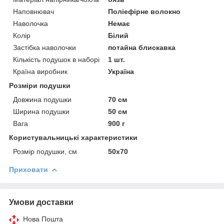
Наповнювач
Поліефірне волокно
Наволочка
Немає
Колір
Білий
Застібка наволочки
потайна блискавка
Кількість подушок в наборі
1 шт.
Країна виробник
Україна
Розміри подушки
Довжина подушки
70 см
Ширина подушки
50 см
Вага
900 г
Користувальницькі характеристики
Розмір подушки, см
50х70
Приховати
Умови доставки
Нова Пошта