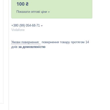
100 ₴
Показати оптові ціни
+380 (99) 054-68-71
Vodafone
повернення товару протягом 14
днів
за домовленістю