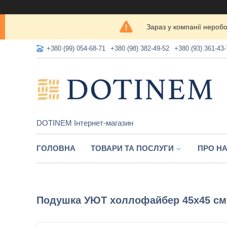
Зараз у компанії нероб
+380 (99) 054-68-71
+380 (98) 382-49-52
+380 (93) 361-43-
DOTINEM Інтернет-магазин
ГОЛОВНА
ТОВАРИ ТА ПОСЛУГИ
ПРО Н
Подушка УЮТ холлофайбер 45х45 см ч