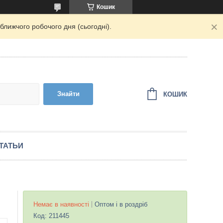
Кошик
ближчого робочого дня (сьогодні).
Знайти
КОШИК
ТАТЬИ
Немає в наявності
Оптом і в роздріб
Код:
211445