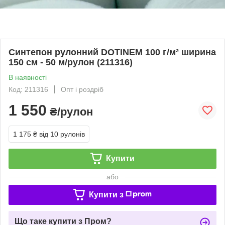
Синтепон рулонний DOTINEM 100 г/м² ширина
150 см - 50 м/рулон (211316)
В наявності
Код: 211316
Опт і роздріб
1 550
₴/рулон
1 175 ₴
від 10 рулонів
Купити
або
Купити з
Що таке купити з Пром?