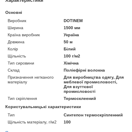
Характеристики
Основні
Виробник
DOTINEM
Ширина
1500 мм
Країна виробник
Україна
Довжина
50 м
Колір
Білий
Щільність
100 г/м2
Тип сировини
Хімічна
Склад
Поліефірні волокна
Призначення нетканого
Для виробництва одягу, Для
матеріалу
меблевої промисловості,
Для взуттєвої
промисловості
Тип скріплення
Термосклеений
Користувальницькі характеристики
Тип
Синтепон термоскріпленний
Щільність матеріалу, г/м2
100