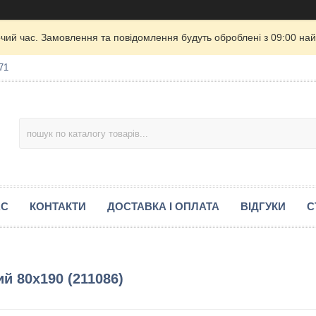
очий час. Замовлення та повідомлення будуть оброблені з 09:00 най
71
АС
КОНТАКТИ
ДОСТАВКА І ОПЛАТА
ВІДГУКИ
С
й 80х190 (211086)