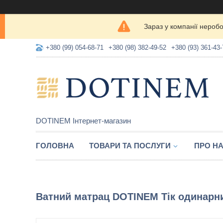
Зараз у компанії нероб
+380 (99) 054-68-71
+380 (98) 382-49-52
+380 (93) 361-43-
DOTINEM Інтернет-магазин
ГОЛОВНА
ТОВАРИ ТА ПОСЛУГИ
ПРО Н
Ватний матрац DOTINEM Тік одинарни