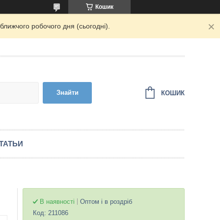
Кошик
ближчого робочого дня (сьогодні).
Знайти
КОШИК
ТАТЬИ
В наявності
Оптом і в роздріб
Код:
211086