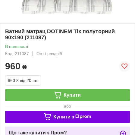
Ватний матрац DOTINEM Тік полуторний
90х190 (211087)
В наявності
Код: 211087
Опт і роздріб
960
₴
860 ₴
від 20 шт.
Купити
або
Купити з
Що таке купити з Пром?