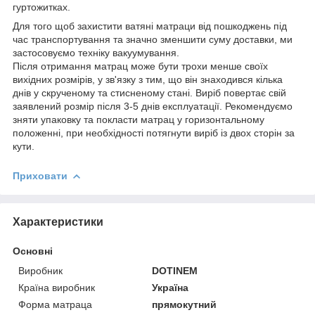
гуртожитках.
Для того щоб захистити ватяні матраци від пошкоджень під
час транспортування та значно зменшити суму доставки, ми
застосовуємо техніку вакуумування.
Після отримання матрац може бути трохи менше своїх
вихідних розмірів, у зв'язку з тим, що він знаходився кілька
днів у скрученому та стисненому стані. Виріб повертає свій
заявлений розмір після 3-5 днів експлуатації. Рекомендуємо
зняти упаковку та покласти матрац у горизонтальному
положенні, при необхідності потягнути виріб із двох сторін за
кути.
Приховати
Характеристики
Основні
Виробник
DOTINEM
Країна виробник
Україна
Форма матраца
прямокутний