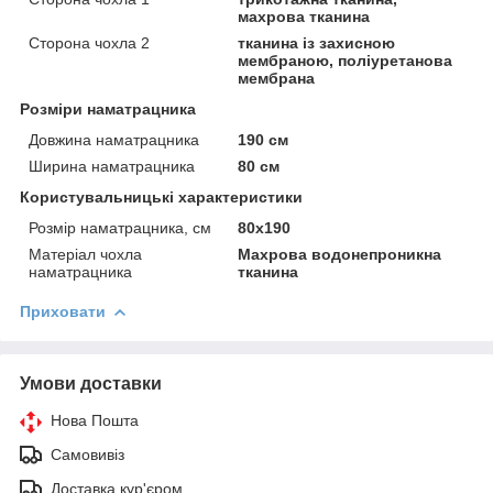
махрова тканина
Сторона чохла 2
тканина із захисною
мембраною, поліуретанова
мембрана
Розміри наматрацника
Довжина наматрацника
190 см
Ширина наматрацника
80 см
Користувальницькі характеристики
Розмір наматрацника, см
80х190
Матеріал чохла
Махрова водонепроникна
наматрацника
тканина
Приховати
Умови доставки
Нова Пошта
Самовивіз
Доставка кур'єром