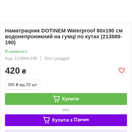
Наматрацник DOTINEM Waterproof 80х190 см
водонепроникний на гумці по кутах (213889-
190)
В наявності
Код: 213889-190
Опт і роздріб
420
₴
385 ₴
від 20 шт.
Купити
або
Купити з