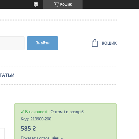
Кошик
Знайти
КОШИК
ТАТЬИ
В наявності
Оптом і в роздріб
Код:
213900-200
585 ₴
Показати оптові ціни