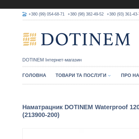
+380 (99) 054-68-71
+380 (98) 382-49-52
+380 (93) 361-43-
DOTINEM Інтернет-магазин
ГОЛОВНА
ТОВАРИ ТА ПОСЛУГИ
ПРО Н
Наматрацник DOTINEM Waterproof 120
(213900-200)