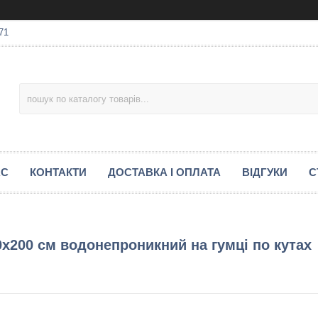
71
АС
КОНТАКТИ
ДОСТАВКА І ОПЛАТА
ВІДГУКИ
С
х200 см водонепроникний на гумці по кутах