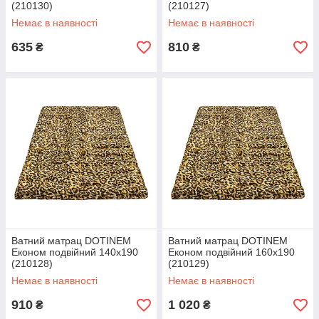
(210130)
(210127)
Немає в наявності
Немає в наявності
635
810
₴
₴
Ватний матрац DOTINEM
Ватний матрац DOTINEM
Економ подвійний 140х190
Економ подвійний 160х190
(210128)
(210129)
Немає в наявності
Немає в наявності
910
1 020
₴
₴