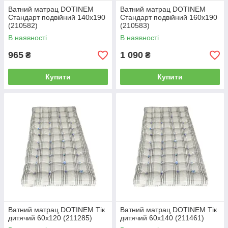
Ватний матрац DOTINEM
Ватний матрац DOTINEM
Стандарт подвійний 140х190
Стандарт подвійний 160х190
(210582)
(210583)
В наявності
В наявності
965
1 090
₴
₴
Купити
Купити
Ватний матрац DOTINEM Тік
Ватний матрац DOTINEM Тік
дитячий 60х120 (211285)
дитячий 60х140 (211461)