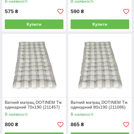
В наявності
В наявності
575
590
₴
₴
Купити
Купити
Ватний матрац DOTINEM Тік
Ватний матрац DOTINEM Тік
одинарний 70х190 (211457)
одинарний 80х190 (211086)
В наявності
В наявності
800
865
₴
₴