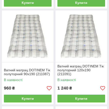
Купити
Купити
Ватний матрац DOTINEM Тік
Ватний матрац DOTINEM Тік
полуторний 120х190
полуторний 90х190 (211087)
(211091)
В наявності
В наявності
960
1 240
₴
₴
Купити
Купити